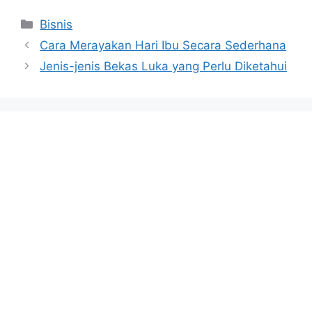
Categories
Bisnis
Cara Merayakan Hari Ibu Secara Sederhana
Jenis-jenis Bekas Luka yang Perlu Diketahui