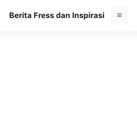
Skip
to
Berita Fress dan Inspirasi
Menu
content