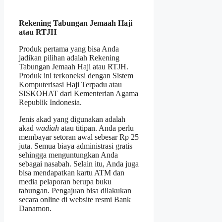
Rekening Tabungan Jemaah Haji
atau RTJH
Produk pertama yang bisa Anda
jadikan pilihan adalah Rekening
Tabungan Jemaah Haji atau RTJH.
Produk ini terkoneksi dengan Sistem
Komputerisasi Haji Terpadu atau
SISKOHAT dari Kementerian Agama
Republik Indonesia.
Jenis akad yang digunakan adalah
akad
wadiah
atau titipan. Anda perlu
membayar setoran awal sebesar Rp 25
juta. Semua biaya administrasi gratis
sehingga menguntungkan Anda
sebagai nasabah. Selain itu, Anda juga
bisa mendapatkan kartu ATM dan
media pelaporan berupa buku
tabungan. Pengajuan bisa dilakukan
secara online di website resmi Bank
Danamon.