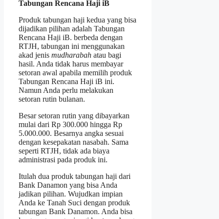
Tabungan Rencana Haji iB
Produk tabungan haji
kedua yang bisa
dijadikan pilihan adalah Tabungan
Rencana Haji iB. berbeda dengan
RTJH, tabungan ini menggunakan
akad jenis
mudharabah
atau bagi
hasil. Anda tidak harus membayar
setoran awal apabila memilih produk
Tabungan Rencana Haji iB ini.
Namun Anda perlu melakukan
setoran rutin bulanan.
Besar setoran rutin yang dibayarkan
mulai dari Rp 300.000 hingga Rp
5.000.000. Besarnya angka sesuai
dengan kesepakatan nasabah. Sama
seperti RTJH, tidak ada biaya
administrasi pada produk ini.
Itulah dua produk tabungan haji
dari
Bank Danamon yang bisa Anda
jadikan pilihan. Wujudkan impian
Anda ke Tanah Suci dengan produk
tabungan Bank Danamon. Anda bisa