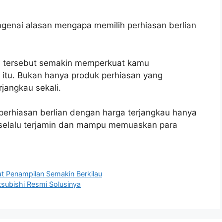
engenai alasan mengapa memilih perhiasan berlian
n tersebut semakin memperkuat kamu
i itu. Bukan hanya produk perhiasan yang
rjangkau sekali.
 perhiasan berlian dengan harga terjangkau hanya
k selalu terjamin dan mampu memuaskan para
t Penampilan Semakin Berkilau
tsubishi Resmi Solusinya