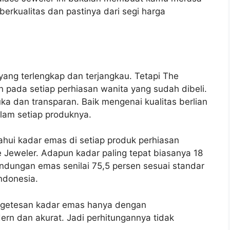
erkualitas dan pastinya dari segi harga
ang terlengkap dan terjangkau. Tetapi The
 pada setiap perhiasan wanita yang sudah dibeli.
a dan transparan. Baik mengenai kualitas berlian
lam setiap produknya.
ahui kadar emas di setiap produk perhiasan
e Jeweler. Adapun kadar paling tepat biasanya 18
andungan emas senilai 75,5 persen sesuai standar
Indonesia.
engetesan kadar emas hanya dengan
n dan akurat. Jadi perhitungannya tidak