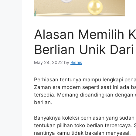
Alasan Memilih K
Berlian Unik Dar
May 24, 2022
by
Bisnis
Perhiasan tentunya mampu lengkapi pen
Zaman era modern seperti saat ini ada b
tersedia. Memang dibandingkan dengan 
berlian.
Banyaknya koleksi perhiasan yang suda
tentukan pilihan toko berlian terpercaya.
nantinya kamu tidak bakalan menyesal.