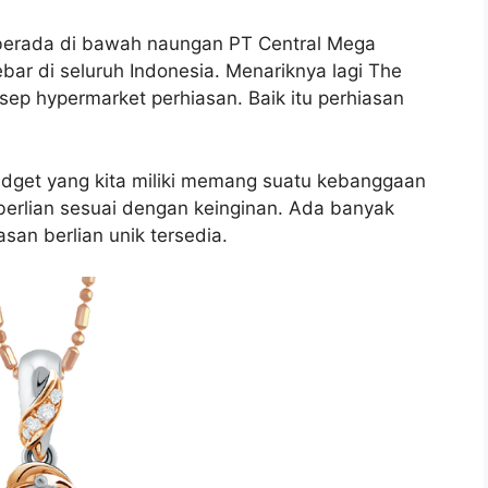
 berada di bawah naungan PT Central Mega
ebar di seluruh Indonesia. Menariknya lagi The
sep hypermarket perhiasan. Baik itu perhiasan
udget yang kita miliki memang suatu kebanggaan
 berlian sesuai dengan keinginan. Ada banyak
asan berlian unik tersedia.