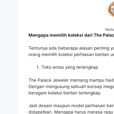
Perhi
Mengapa memilih koleksi dari The Pala
Tentunya ada beberapa alasan penting y
orang memilih koleksi perhiasan berlian u
Toko emas yang terlengkap
The Palace Jeweler memang mampu hadir
Dengan mengusung sebuah konsep megas
beragam koleksi berlian terlengkap.
Jadi desain maupun model perhiasan ber
didapatkan. Mengapa harus merasa ragu 