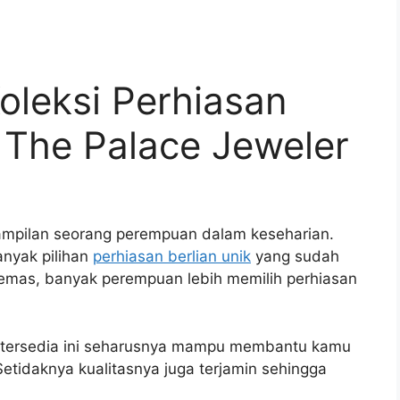
oleksi Perhiasan
i The Palace Jeweler
ampilan seorang perempuan dalam keseharian.
anyak pilihan
perhiasan berlian unik
yang sudah
emas, banyak perempuan lebih memilih perhiasan
h tersedia ini seharusnya mampu membantu kamu
 Setidaknya kualitasnya juga terjamin sehingga