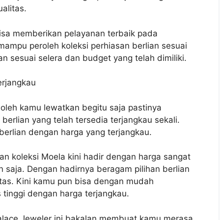
alitas.
bisa memberikan pelayanan terbaik pada
ampu peroleh koleksi perhiasan berlian sesuai
n sesuai selera dan budget yang telah dimiliki.
erjangkau
 boleh kamu lewatkan begitu saja pastinya
erlian yang telah tersedia terjangkau sekali.
 berlian dengan harga yang terjangkau.
ian koleksi Moela kini hadir dengan harga sangat
n saja. Dengan hadirnya beragam pilihan berlian
litas. Kini kamu pun bisa dengan mudah
 tinggi dengan harga terjangkau.
 Palace Jeweler ini bakalan membuat kamu merasa