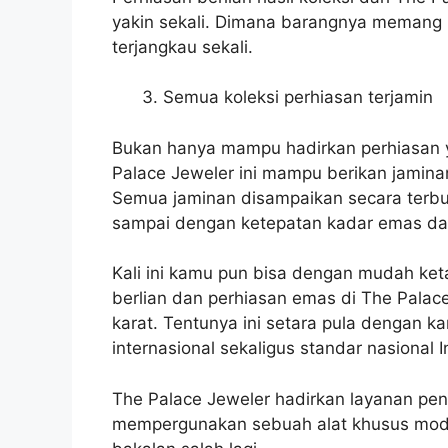
yakin sekali. Dimana barangnya memang b
terjangkau sekali.
Semua koleksi perhiasan terjamin
Bukan hanya mampu hadirkan perhiasan y
Palace Jeweler ini mampu berikan jaminan
Semua jaminan disampaikan secara terbuk
sampai dengan ketepatan kadar emas da
Kali ini kamu pun bisa dengan mudah ket
berlian dan perhiasan emas di The Palac
karat. Tentunya ini setara pula dengan k
internasional sekaligus standar nasional 
The Palace Jeweler hadirkan layanan p
mempergunakan sebuah alat khusus moder