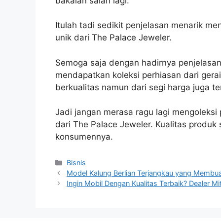
bakalan salah lagi.
Itulah tadi sedikit penjelasan menarik m
unik dari The Palace Jeweler.
Semoga saja dengan hadirnya penjelasa
mendapatkan koleksi perhiasan dari gera
berkualitas namun dari segi harga juga te
Jadi jangan merasa ragu lagi mengoleksi
dari The Palace Jeweler. Kualitas produ
konsumennya.
Categories
Bisnis
Model Kalung Berlian Terjangkau yang Membua
Ingin Mobil Dengan Kualitas Terbaik? Dealer Mi