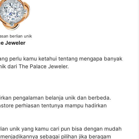
asan berlian unik
ce Jeweler
ang perlu kamu ketahui tentang mengapa banyak
nik dari The Palace Jeweler.
kan pengalaman belanja unik dan berbeda.
tore perhiasan tentunya mampu hadirkan
lian unik yang kamu cari pun bisa dengan mudah
menjadikannya sebagai pilihan jika beragam