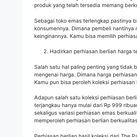
produk yang telah tersedia memang berku
Sebagai toko emas terlengkap pastinya 
konsumennya. Dimana pembeli nantinya m
keinginannya. Kamu bisa memilih perhiasa
Hadirkan perhiasan berlian harga t
Salah satu hal paling penting yang tidak
mengenai harga. Dimana harga perhiasan b
Kamu pun bisa peroleh koleksi perhiasan
Adapun salah satu koleksi perhiasan berl
terjangkau hanya mulai dari Rp 999 ribua
sekaligus variasi perhiasan emas berkua
memperoleh perhiasan berlian berkualitas
Perhiasan berlian hasil koleksi dari The