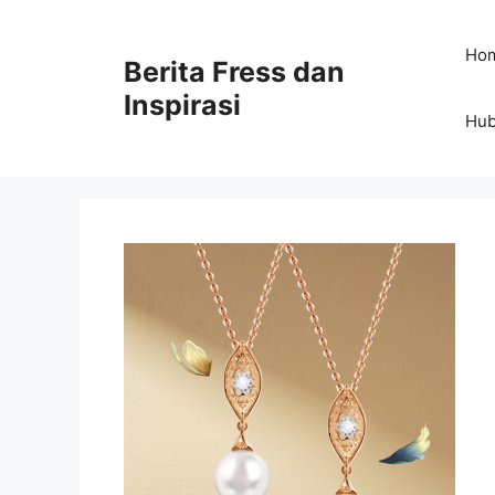
Skip
to
Ho
Berita Fress dan
content
Inspirasi
Hub