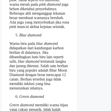
warna merah pada
pink diamond
juga
belum diketahui penyebabnya.
Beberapa ahli menganggap tekanan
besar membuat warnanya berubah.
Ada juga yang menyebutkan jika rona
pink
muncul akibat kejutan seismik.
Blue diamond
Warna biru pada
blue diamond
didapatkan dari kandungan karbon
berlian di dalamnya. Jika
dibandingkan batu biru lain seperti
safir,
blue diamond
termasuk langka
dan jarang ditemui. Salah satu berlian
biru yang populer adalah Blue Moon
Diamond dengan berat mencapai 12
carats. Berlian tersebut juga tidak
memiliki inklusi yang bisa
menurunkan nilainya.
Green diamond
Green diamond
memiliki warna hijau
yang cukup menarik, tidak kalah