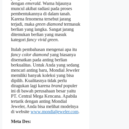
dengan
emerald
. Warna hijaunya
muncul akibat radiasi pada proses
pembentukannya di dalam tanah.
Karena fenomena tersebut jarang
terjadi, maka
green diamond
termasuk
berlian yang langka. Sangat jarang
ditemukan berlian yang masuk
kategori
fancy vivid green
.
Itulah pembahasan mengenai apa itu
fancy color diamond
yang biasanya
disematkan pada anting berlian
berkualitas. Untuk Anda yang sedang
mencari anting baru, Mondial Jeweler
memiliki banyak koleksi yang bisa
dipilih. Kualitasnya tidak perlu
diragukan lagi karena
brand
populer
ini di bawah perusahaan besar yaitu
PT. Central Mega Kencana. Apabila
tertarik dengan anting Mondial
Jeweler, Anda bisa melihat modelnya
di website
www.mondialjeweler.com
.
Meta Des: