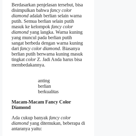
Berdasarkan penjelasan tersebut, bisa
disimpulkan bahwa
fancy color
diamond
adalah berlian selain warna
putih. Semua berlian selain putih
masuk ke kelompok
fancy color
diamond
yang langka. Warna kuning
yang muncul pada berlian putih
sangat berbeda dengan warna kuning
dari
fancy color diamond
. Biasanya
berlian putih berwarna kuning masuk
tingkat
color
Z. Jadi Anda harus bisa
membedakannya.
anting
berlian
berkualitas
Macam-Macam Fancy Color
Diamond
Ada cukup banyak
fancy color
diamond
yang ditemukan, beberapa di
antaranya yaitu: