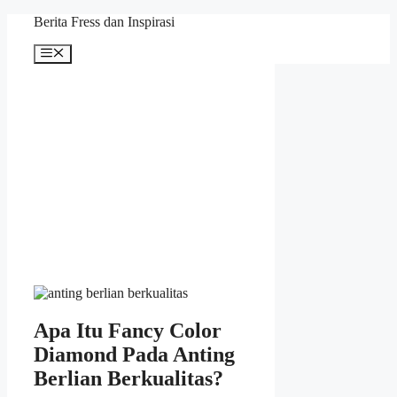
Skip
Berita Fress dan Inspirasi
to
content
Menu
Apa Itu Fancy Color
Diamond Pada Anting
Berlian Berkualitas?