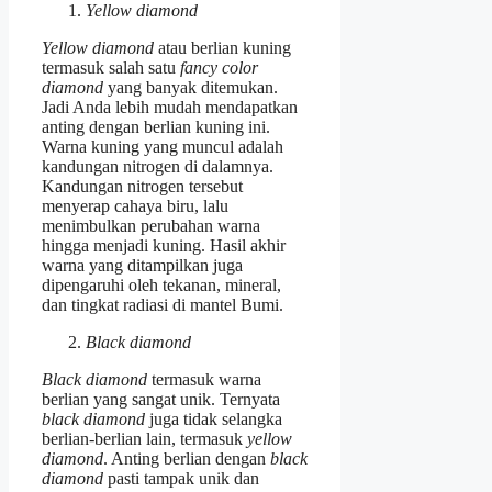
Yellow diamond
Yellow diamond
atau berlian kuning
termasuk salah satu
fancy color
diamond
yang banyak ditemukan.
Jadi Anda lebih mudah mendapatkan
anting dengan berlian kuning ini.
Warna kuning yang muncul adalah
kandungan nitrogen di dalamnya.
Kandungan nitrogen tersebut
menyerap cahaya biru, lalu
menimbulkan perubahan warna
hingga menjadi kuning. Hasil akhir
warna yang ditampilkan juga
dipengaruhi oleh tekanan, mineral,
dan tingkat radiasi di mantel Bumi.
Black diamond
Black diamond
termasuk warna
berlian yang sangat unik. Ternyata
black diamond
juga tidak selangka
berlian-berlian lain, termasuk
yellow
diamond
. Anting berlian dengan
black
diamond
pasti tampak unik dan