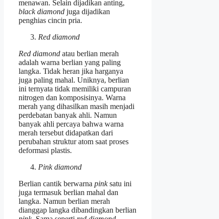
menawan. Selain dijadikan anting,
black diamond
juga dijadikan
penghias cincin pria.
Red diamond
Red diamond
atau berlian merah
adalah warna berlian yang paling
langka. Tidak heran jika harganya
juga paling mahal. Uniknya, berlian
ini ternyata tidak memiliki campuran
nitrogen dan komposisinya. Warna
merah yang dihasilkan masih menjadi
perdebatan banyak ahli. Namun
banyak ahli percaya bahwa warna
merah tersebut didapatkan dari
perubahan struktur atom saat proses
deformasi plastis.
Pink diamond
Berlian cantik berwarna
pink
satu ini
juga termasuk berlian mahal dan
langka. Namun berlian merah
dianggap langka dibandingkan berlian
pink
. Sama seperti
red diamond
,