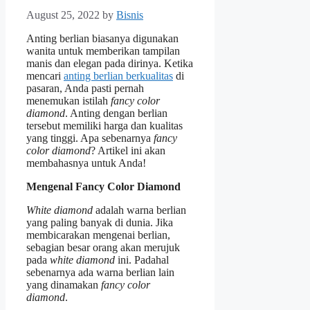
August 25, 2022
by
Bisnis
Anting berlian biasanya digunakan
wanita untuk memberikan tampilan
manis dan elegan pada dirinya. Ketika
mencari
anting berlian berkualitas
di
pasaran, Anda pasti pernah
menemukan istilah
fancy color
diamond
. Anting dengan berlian
tersebut memiliki harga dan kualitas
yang tinggi. Apa sebenarnya
fancy
color diamond
? Artikel ini akan
membahasnya untuk Anda!
Mengenal Fancy Color Diamond
White diamond
adalah warna berlian
yang paling banyak di dunia. Jika
membicarakan mengenai berlian,
sebagian besar orang akan merujuk
pada
white diamond
ini. Padahal
sebenarnya ada warna berlian lain
yang dinamakan
fancy color
diamond
.