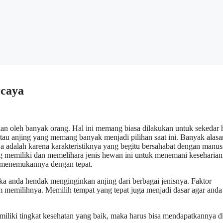
rcaya
an oleh banyak orang. Hal ini memang biasa dilakukan untuk sekedar 
tau anjing yang memang banyak menjadi pilihan saat ini. Banyak alasa
ya adalah karena karakteristiknya yang begitu bersahabat dengan manus
 memiliki dan memelihara jenis hewan ini untuk menemani keseharian
a menemukannya dengan tepat.
a anda hendak menginginkan anjing dari berbagai jenisnya. Faktor
am memilihnya. Memilih tempat yang tepat juga menjadi dasar agar anda
iliki tingkat kesehatan yang baik, maka harus bisa mendapatkannya d