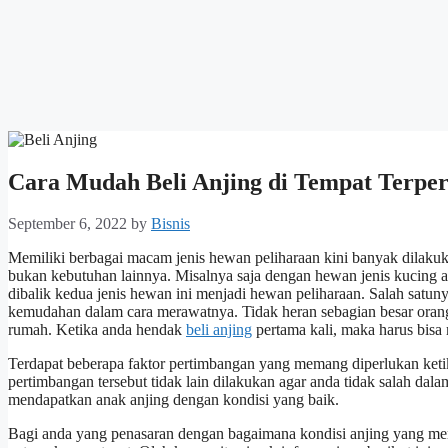
Cara Mudah Beli Anjing di Tempat Terpe
September 6, 2022
by
Bisnis
Memiliki berbagai macam jenis hewan peliharaan kini banyak dilakuk
bukan kebutuhan lainnya. Misalnya saja dengan hewan jenis kucing a
dibalik kedua jenis hewan ini menjadi hewan peliharaan. Salah satun
kemudahan dalam cara merawatnya. Tidak heran sebagian besar orang
rumah. Ketika anda hendak
beli anjing
pertama kali, maka harus bis
Terdapat beberapa faktor pertimbangan yang memang diperlukan ketik
pertimbangan tersebut tidak lain dilakukan agar anda tidak salah dal
mendapatkan anak anjing dengan kondisi yang baik.
Bagi anda yang penasaran dengan bagaimana kondisi anjing yang mem