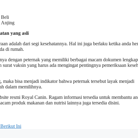
Beli
Anjing
tan yang asli
an adalah dari segi kesehatannya. Hal ini juga berlaku ketika anda h
nda di rumah.
atunya dengan peternak yang memiliki berbagai macam dokumen lengkap
an surat vaksin yang harus ada mengingat pentingnya pemeriksaan kese
 maka bisa menjadi indikator bahwa peternak tersebut layak menjadi
alah dalam memilihnya.
ebsite resmi Royal Canin. Ragam informasi tersedia untuk membantu a
cam produk makanan dan nutrisi lainnya juga tersedia disini.
Berikut Ini