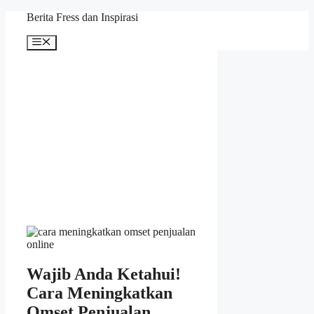
Skip
Berita Fress dan Inspirasi
to
content
Menu
Wajib Anda Ketahui!
Cara Meningkatkan
Omset Penjualan