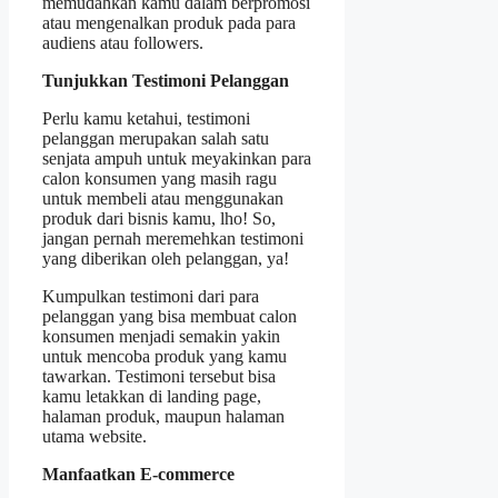
memudahkan kamu dalam berpromosi
atau mengenalkan produk pada para
audiens atau followers.
Tunjukkan Testimoni Pelanggan
Perlu kamu ketahui, testimoni
pelanggan merupakan salah satu
senjata ampuh untuk meyakinkan para
calon konsumen yang masih ragu
untuk membeli atau menggunakan
produk dari bisnis kamu, lho! So,
jangan pernah meremehkan testimoni
yang diberikan oleh pelanggan, ya!
Kumpulkan testimoni dari para
pelanggan yang bisa membuat calon
konsumen menjadi semakin yakin
untuk mencoba produk yang kamu
tawarkan. Testimoni tersebut bisa
kamu letakkan di landing page,
halaman produk, maupun halaman
utama website.
Manfaatkan E-commerce