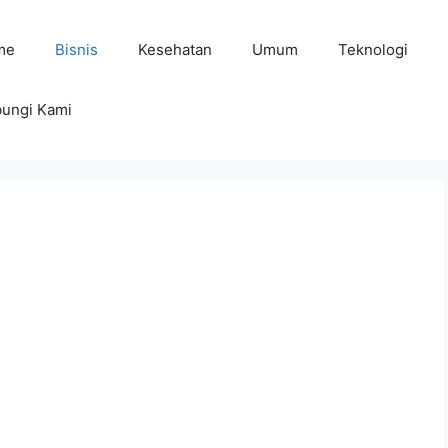
me
Bisnis
Kesehatan
Umum
Teknologi
ungi Kami