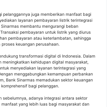
i pelanggannya juga memberikan manfaat bagi
ediakan layanan pembayaran listrik terintegrasi
nk Sinarmas membantu mengurangi beban
. Transaksi pembayaran untuk listrik yang diurus
lahan pembayaran atau keterlambatan, sehingga
am proses keuangan perusahaan.
mendukung transformasi digital di Indonesia. Dalam
meningkatkan kehidupan digital masyarakat,
ntuk menyediakan layanan terintegrasi yang
i. Dengan menggabungkan kemampuan perbankan
form, Bank Sinarmas memadukan sektor keuangan
 komprehensif bagi pelanggan.
 sebelumnya, adanya integrasi antara sektor
 manfaat yang lebih luas bagi masyarakat dan