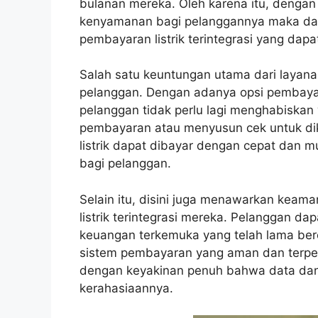
bulanan mereka. Oleh karena itu, denga
kenyamanan bagi pelanggannya maka dari
pembayaran listrik terintegrasi yang dap
Salah satu keuntungan utama dari layan
pelanggan. Dengan adanya opsi pembayaran
pelanggan tidak perlu lagi menghabiskan
pembayaran atau menyusun cek untuk diki
listrik dapat dibayar dengan cepat dan
bagi pelanggan.
Selain itu, disini juga menawarkan kea
listrik terintegrasi mereka. Pelanggan d
keuangan terkemuka yang telah lama ber
sistem pembayaran yang aman dan terper
dengan keyakinan penuh bahwa data dan 
kerahasiaannya.