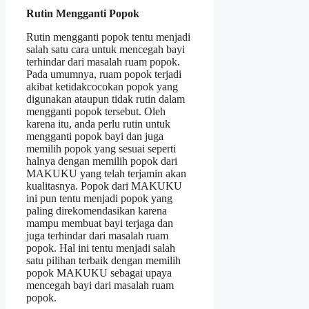
Rutin Mengganti Popok
Rutin mengganti popok tentu menjadi
salah satu cara untuk mencegah bayi
terhindar dari masalah ruam popok.
Pada umumnya, ruam popok terjadi
akibat ketidakcocokan popok yang
digunakan ataupun tidak rutin dalam
mengganti popok tersebut. Oleh
karena itu, anda perlu rutin untuk
mengganti popok bayi dan juga
memilih popok yang sesuai seperti
halnya dengan memilih popok dari
MAKUKU yang telah terjamin akan
kualitasnya. Popok dari MAKUKU
ini pun tentu menjadi popok yang
paling direkomendasikan karena
mampu membuat bayi terjaga dan
juga terhindar dari masalah ruam
popok. Hal ini tentu menjadi salah
satu pilihan terbaik dengan memilih
popok MAKUKU sebagai upaya
mencegah bayi dari masalah ruam
popok.