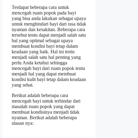
Terdapat beberapa cara untuk
mencegah ruam popok pada bayi
yang bisa anda lakukan sebagai upaya
untuk menghindari bayi dari rasa tidak
nyaman dan kesakitan. Beberapa cara
tersebut tentu dapat menjadi salah satu
hal yang optimal sebagai upaya
membuat kondisi bayi tetap dalam
keadaan yang baik. Hal ini tentu
menjadi salah satu hal penting yang
perlu Anda ketahui sehingga
mencegah bayi dari ruam popok tentu
menjadi hal yang dapat membuat
kondisi kulit bayi tetap dalam keadaan
yang sehat.
Berikut adalah beberapa cara
mencegah bayi untuk terhindar dari
masalah ruam popok yang dapat
membuat kondisinya menjadi tidak
nyaman. Berikut adalah beberapa
ulasan nya: