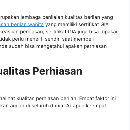
rupakan lembaga penilaian kualitas berlian yang
asan berlian wanita
yang memiliki sertifikat GIA
easlian perhiasan, sertifikat GIA juga bisa dipakai
tidak perlu meneliti sendiri saat membeli
 Anda sudah bisa mengetahui apakah perhiasan
ualitas Perhiasan
ihat kualitas perhiasan berlian. Empat faktor ini
dikan acuan di seluruh dunia. Adapun keempat