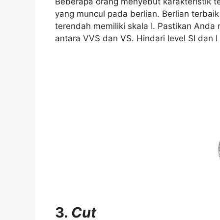
Beberapa orang menyebut karakteristik ters
yang muncul pada berlian. Berlian terbaik
terendah memiliki skala I. Pastikan Anda
antara VVS dan VS. Hindari level SI dan I
3.
Cut