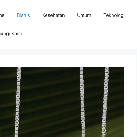
me
Bisnis
Kesehatan
Umum
Teknologi
ungi Kami