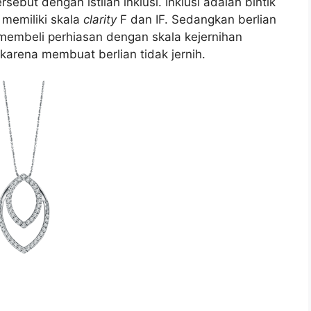
ebut dengan istilah inklusi. Inklusi adalah bintik
 memiliki skala
clarity
F dan IF. Sedangkan berlian
 membeli perhiasan dengan skala kejernihan
 karena membuat berlian tidak jernih.