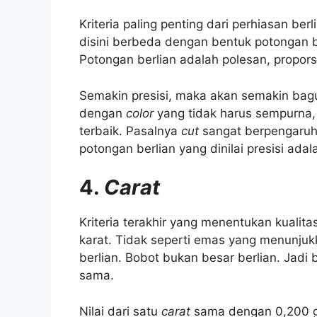
Kriteria paling penting dari perhiasan ber
disini berbeda dengan bentuk potongan b
Potongan berlian adalah polesan, propors
Semakin presisi, maka akan semakin bag
dengan
color
yang tidak harus sempurna
terbaik. Pasalnya
cut
sangat berpengaruh 
potongan berlian yang dinilai presisi ada
4.
Carat
Kriteria terakhir yang menentukan kualita
karat. Tidak seperti emas yang menunju
berlian. Bobot bukan besar berlian. Jadi
sama.
Nilai dari satu
carat
sama dengan 0,200 g