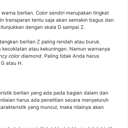
 warna berlian.
Color
sendiri merupakan tingkat
in transparan tentu saja akan semakin bagus dan
 ditunjukkan dengan skala D sampai Z.
angkan berlian Z paling rendah atau buruk.
na kecoklatan atau kekuningan. Namun warnanya
ncy color diamond
. Paling tidak Anda harus
 G atau H.
ristik berlian yang ada pada bagian dalam dan
enilaian harus ada penelitian secara menyeluruh
 karakteristik yang muncul, maka nilainya akan