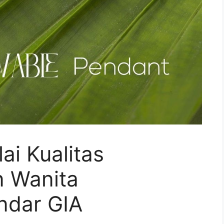
ai Kualitas
n Wanita
ndar GIA