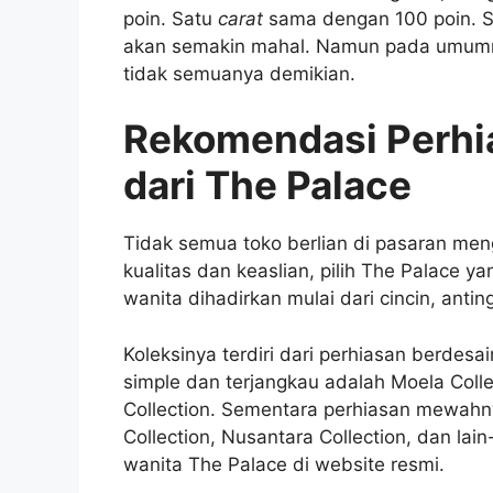
poin. Satu
carat
sama dengan 100 poin. 
akan semakin mahal. Namun pada umumn
tidak semuanya demikian.
Rekomendasi Perhi
dari The Palace
Tidak semua toko berlian di pasaran meng
kualitas dan keaslian, pilih The Palace y
wanita dihadirkan mulai dari cincin, antin
Koleksinya terdiri dari perhiasan berde
simple dan terjangkau adalah Moela Colle
Collection. Sementara perhiasan mewahny
Collection, Nusantara Collection, dan lain
wanita The Palace di website resmi.