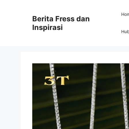
Skip
to
Ho
Berita Fress dan
content
Inspirasi
Hub