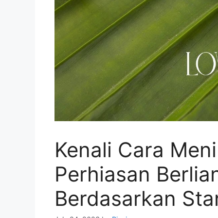
Kenali Cara Menil
Perhiasan Berlia
Berdasarkan Sta