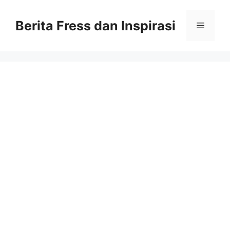
Skip
to
Berita Fress dan Inspirasi
Menu
content