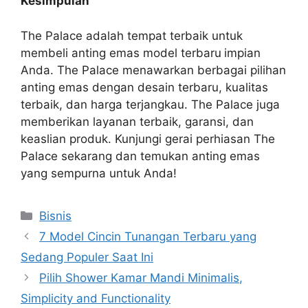
Kesimpulan
The Palace adalah tempat terbaik untuk
membeli anting emas model terbaru
impian
Anda. The Palace menawarkan berbagai pilihan
anting emas dengan desain terbaru, kualitas
terbaik, dan harga terjangkau. The Palace juga
memberikan layanan terbaik, garansi, dan
keaslian produk. Kunjungi gerai perhiasan The
Palace sekarang dan temukan anting emas
yang sempurna untuk Anda!
Categories
Bisnis
7 Model Cincin Tunangan Terbaru yang
Sedang Populer Saat Ini
Pilih Shower Kamar Mandi Minimalis,
Simplicity and Functionality