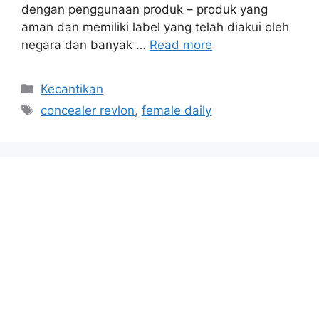
dengan penggunaan produk – produk yang
aman dan memiliki label yang telah diakui oleh
negara dan banyak …
Read more
Categories
Kecantikan
Tags
concealer revlon
,
female daily