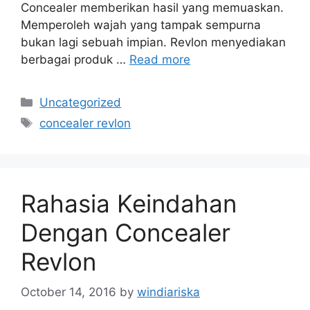
Concealer memberikan hasil yang memuaskan.
Memperoleh wajah yang tampak sempurna
bukan lagi sebuah impian. Revlon menyediakan
berbagai produk …
Read more
Categories
Uncategorized
Tags
concealer revlon
Rahasia Keindahan
Dengan Concealer
Revlon
October 14, 2016
by
windiariska