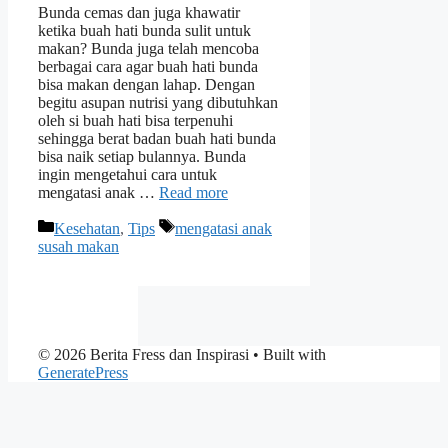
Bunda cemas dan juga khawatir
ketika buah hati bunda sulit untuk
makan? Bunda juga telah mencoba
berbagai cara agar buah hati bunda
bisa makan dengan lahap. Dengan
begitu asupan nutrisi yang dibutuhkan
oleh si buah hati bisa terpenuhi
sehingga berat badan buah hati bunda
bisa naik setiap bulannya. Bunda
ingin mengetahui cara untuk
mengatasi anak …
Read more
Categories
Tags
Kesehatan
,
Tips
mengatasi anak
susah makan
© 2026 Berita Fress dan Inspirasi
• Built with
GeneratePress