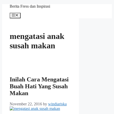
Skip
Berita Fress dan Inspirasi
to
content
Menu
mengatasi anak
susah makan
Inilah Cara Mengatasi
Buah Hati Yang Susah
Makan
November 22, 2016
by
windiariska