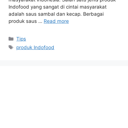
Indofood yang sangat di cintai masyarakat
adalah saus sambal dan kecap. Berbagai
produk saus …
Read more
Categories
Tips
Tags
produk Indofood