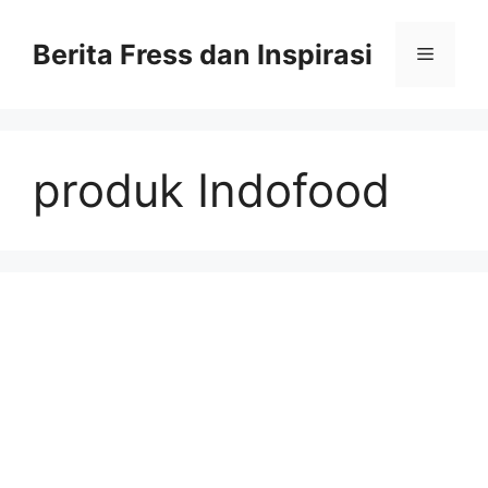
Skip
to
Berita Fress dan Inspirasi
Menu
content
produk Indofood