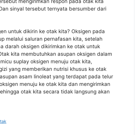
ersebut mengirimkan respon pada otak kita
an sinyal tersebut ternyata bersumber dari
n untuk dikirin ke otak kita? Oksigen pada
up melalui saluran pernafasan kita, setelah
 darah oksigen dikirimkan ke otak untuk
. Otak kita membutuhkan asupan oksigen dalam
micu suplay oksigen menuju otak kita,
zi yang memberikan nutrisi khusus ke otak
asupan asam linoleat yang terdapat pada telur
 oksigen menuju ke otak kita dan mengirimkan
sehingga otak kita secara tidak langsung akan
tak