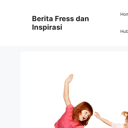
Skip
to
Ho
Berita Fress dan
content
Inspirasi
Hub