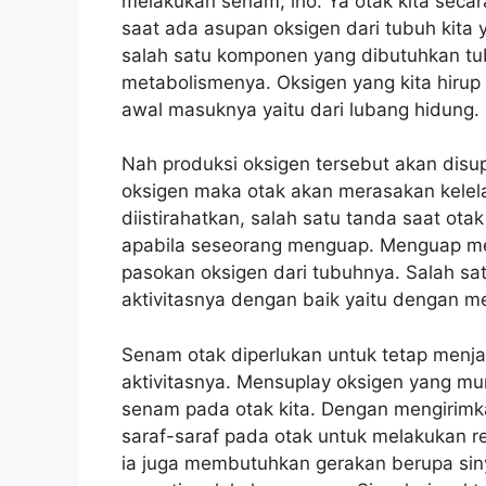
melakukan senam, lho. Ya otak kita seca
saat ada asupan oksigen dari tubuh kita
salah satu komponen yang dibutuhkan t
metabolismenya. Oksigen yang kita hiru
awal masuknya yaitu dari lubang hidung.
Nah produksi oksigen tersebut akan disup
oksigen maka otak akan merasakan kelel
diistirahatkan, salah satu tanda saat ota
apabila seseorang menguap. Menguap me
pasokan oksigen dari tubuhnya. Salah sat
aktivitasnya dengan baik yaitu dengan 
Senam otak diperlukan untuk tetap menj
aktivitasnya. Mensuplay oksigen yang mur
senam pada otak kita. Dengan mengirimka
saraf-saraf pada otak untuk melakukan re
ia juga membutuhkan gerakan berupa sin