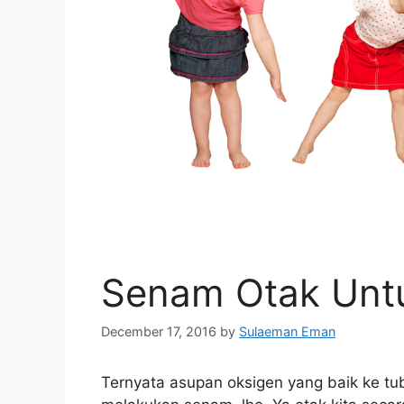
Senam Otak Untu
December 17, 2016
by
Sulaeman Eman
Ternyata asupan oksigen yang baik ke tu