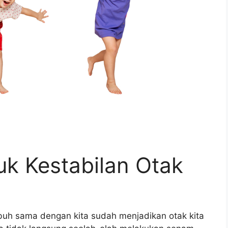
k Kestabilan Otak
buh sama dengan kita sudah menjadikan otak kita