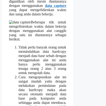
digantikan oleh mesin diantaranya
dengan menggunakan
data capture
yang dapat mengefidienkan waktu
dan uang anda dalam bekerja.
Beberapa trik untuk
mengefisienkan waktu dalam bekerja
dengan menggunakan alat canggih
yang satu ini diantaranya sebagai
berikut.
Tidak perlu banyak orang untuk
memindahkan data hardcopy
menjadi data base sebab dengan
menggunakan alat ini anda
hanya perlu menggunakan
tenaga orang 2 atau 3 orang
untuk mengolah data.
Cara mengoprasikan alat ini
sangat mudah yaitu dengan
melakukan pemindaian pada
data hardcopy maka akan
secara otomatis menjadi data
base pada komputer anda
sehingga anda dapat membaca,