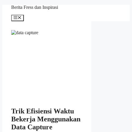
Skip
Berita Fress dan Inspirasi
to
content
Menu
Trik Efisiensi Waktu
Bekerja Menggunakan
Data Capture