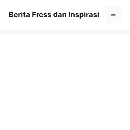
Skip
to
Berita Fress dan Inspirasi
Menu
content