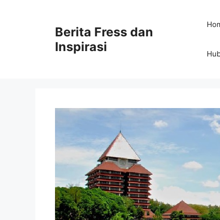
Skip
to
Ho
Berita Fress dan
content
Inspirasi
Hub