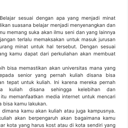
elajar sesuai dengan apa yang menjadi minat
dikan suasana belajar menjadi menyenangkan dan
amu memang suka akan ilmu seni dan yang lainnya
, jangan terlalu memaksakan untuk masuk jurusan
rang minat untuk hal tersebut. Dengan sesuai
yang kamu dapat dari perkuliahan akan membuat
bih bisa memastikan akan universitas mana yang
epada senior yang pernah kuliah disana bisa
tepat untuk kuliah. Ini karena mereka pernah
na kuliah disana sehingga kelebihan dan
 itu memanfaatkan media internet untuk mencari
a bisa kamu lakukan.
si dimana kamu akan kuliah atau juga kampusnya.
 kuliah akan berpengaruh akan bagaimana kamu
uar kota yang harus kost atau di kota sendiri yang