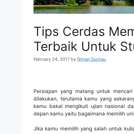
Tips Cerdas Memi
Terbaik Untuk St
February 24, 2017
by
firman Suchau
Persiapan yang matang untuk mencar
dilakukan, terutama kamu yang sekaran
kamu bakal mengikuti ujian nasional d
depan kamu yaitu bagaimana memilih univ
Jika kamu memilih yang salah untuk kuli