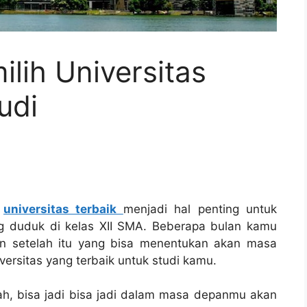
lih Universitas
udi
i
universitas terbaik
menjadi hal penting untuk
g duduk di kelas XII SMA. Beberapa bulan kamu
an setelah itu yang bisa menentukan akan masa
ersitas yang terbaik untuk studi kamu.
ah, bisa jadi bisa jadi dalam masa depanmu akan