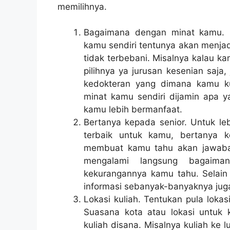
memilihnya.
Bagaimana dengan minat kamu. B
kamu sendiri tentunya akan menja
tidak terbebani. Misalnya kalau k
pilihnya ya jurusan kesenian saja
kedokteran yang dimana kamu ku
minat kamu sendiri dijamin apa 
kamu lebih bermanfaat.
Bertanya kepada senior. Untuk le
terbaik untuk kamu, bertanya k
membuat kamu tahu akan jawaban 
mengalami langsung bagaima
kekurangannya kamu tahu. Selain
informasi sebanyak-banyaknya jug
Lokasi kuliah. Tentukan pula loka
Suasana kota atau lokasi untuk
kuliah disana. Misalnya kuliah ke l