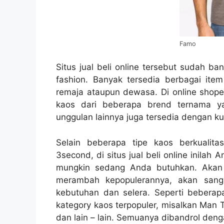
Famo
Situs jual beli online tersebut sudah ba
fashion. Banyak tersedia berbagai item
remaja ataupun dewasa. Di online shop
kaos dari beberapa brend ternama y
unggulan lainnya juga tersedia dengan kua
Selain beberapa tipe kaos berkualit
3second, di situs jual beli online inil
mungkin sedang Anda butuhkan. Akan t
merambah kepopulerannya, akan sang
kebutuhan dan selera. Seperti beberapa
kategory kaos terpopuler, misalkan Man 
dan lain – lain. Semuanya dibandrol den