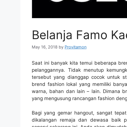
Belanja Famo Ka
May 16, 2018
by
Provitamon
Saat ini banyak kita temui beberapa bren
pelanggannya. Tidak menutup kemungk
tersebut yang dianggap cocok untuk st
brend fashion lokal yang memiliki banya
warna, bahan dan lain – lain. Dimana b
yang mengusung rancangan fashion denga
Bagi yang gemar hangout, sangat tepat
dikalangan remaja dan dewasa baik p
seperyi sekarang ini, Anda akan dimuda