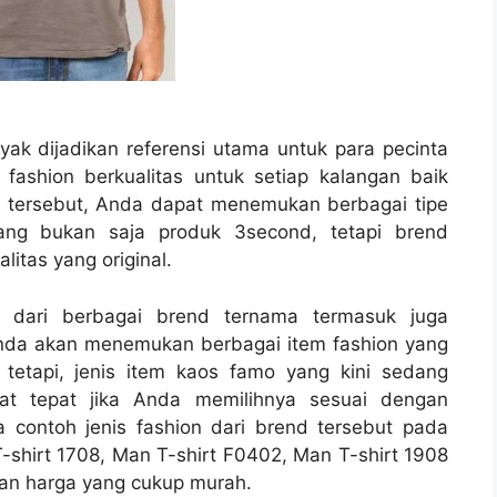
nyak dijadikan referensi utama untuk para pecinta
 fashion berkualitas untuk setiap kalangan baik
e tersebut, Anda dapat menemukan berbagai tipe
ang bukan saja produk 3second, tetapi brend
litas yang original.
as dari berbagai brend ternama termasuk juga
ah Anda akan menemukan berbagai item fashion yang
etapi, jenis item kaos famo yang kini sedang
at tepat jika Anda memilihnya sesuai dengan
 contoh jenis fashion dari brend tersebut pada
T-shirt 1708, Man T-shirt F0402, Man T-shirt 1908
gan harga yang cukup murah.