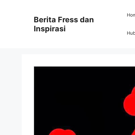
Skip
to
Ho
Berita Fress dan
content
Inspirasi
Hub