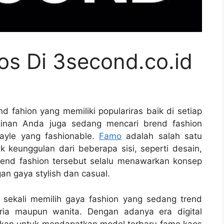
os Di 3second.co.id
d fahion yang memiliki populariras baik di setiap
inan Anda juga sedang mencari brend fashion
ayle yang fashionable.
Famo
adalah salah satu
k keunggulan dari beberapa sisi, seperti desain,
rend fashion tersebut selalu menawarkan konsep
n gaya stylish dan casual.
 sekali memilih gaya fashion yang sedang trend
ria maupun wanita. Dengan adanya era digital
hkan untuk mendapatkan model terbaru famo kaos