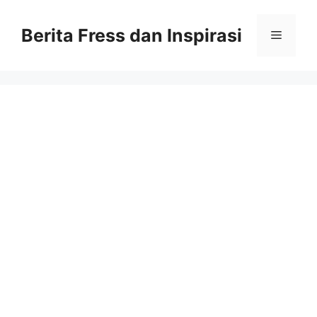
Skip
to
Berita Fress dan Inspirasi
Menu
content