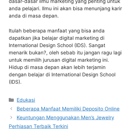
dasar-dasar ilmu marketing yang penting untuk
anda pelajari. Ilmu ini akan bisa menunjang karir
anda di masa depan.
Itulah beberapa manfaat yang bisa anda
dapatkan jika belajar digital marketing di
International Design School (IDS). Sangat
menarik bukan?, oleh sebab itu jangan ragu lagi
untuk memilih jurusan digital marketing ini.
Hidup di masa depan akan lebih terjamin
dengan belajar di International Design School
(IDS).
Categories
Edukasi
Beberapa Manfaat Memiliki Deposito Online
Keuntungan Menggunakan Men’s Jewelry
Perhiasan Terbaik Terkini