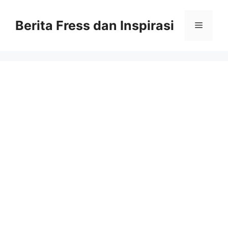
Skip
to
Berita Fress dan Inspirasi
Menu
content