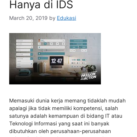
Hanya di IDS
March 20, 2019
by
Edukasi
Memasuki dunia kerja memang tidaklah mudah
apalagi jika tidak memiliki kompetensi, salah
satunya adalah kemampuan di bidang IT atau
Teknologi Informasi yang saat ini banyak
dibutuhkan oleh perusahaan-perusahaan