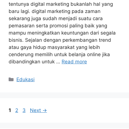
tentunya digital marketing bukanlah hal yang
baru lagi. digital marketing pada zaman
sekarang juga sudah menjadi suatu cara
pemasaran serta promosi paling baik yang
mampu meningkatkan keuntungan dari segala
bisnis. Sejalan dengan perkembangan trend
atau gaya hidup masyarakat yang lebih
cenderung memilih untuk belanja online jika
dibandingkan untuk …
Read more
Categories
Edukasi
Page
Page
Page
1
2
3
Next
→