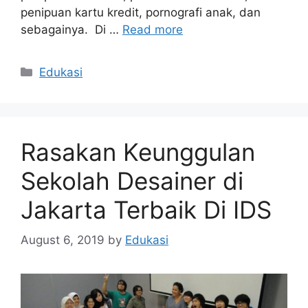
penipuan kartu kredit, pornografi anak, dan
sebagainya. Di …
Read more
Categories
Edukasi
Rasakan Keunggulan
Sekolah Desainer di
Jakarta Terbaik Di IDS
August 6, 2019
by
Edukasi