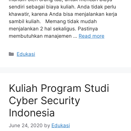
sendiri sebagai biaya kuliah. Anda tidak perlu
khawatir, karena Anda bisa menjalankan kerja
sambil kuliah. Memang tidak mudah
menjalankan 2 hal sekaligus. Pastinya
membutuhkan manajemen …
Read more
Categories
Edukasi
Kuliah Program Studi
Cyber Security
Indonesia
June 24, 2020
by
Edukasi