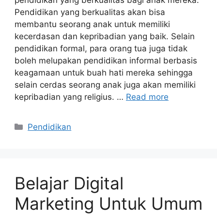
pendidikan yang berkualitas bagi anak mereka.
Pendidikan yang berkualitas akan bisa
membantu seorang anak untuk memiliki
kecerdasan dan kepribadian yang baik. Selain
pendidikan formal, para orang tua juga tidak
boleh melupakan pendidikan informal berbasis
keagamaan untuk buah hati mereka sehingga
selain cerdas seorang anak juga akan memiliki
kepribadian yang religius. …
Read more
Categories
Pendidikan
Belajar Digital
Marketing Untuk Umum