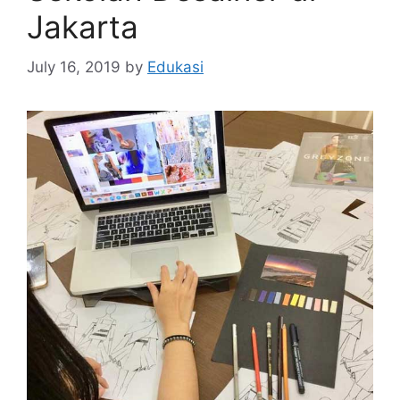
Jakarta
July 16, 2019
by
Edukasi