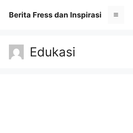
Skip
to
Berita Fress dan Inspirasi
Menu
content
Edukasi