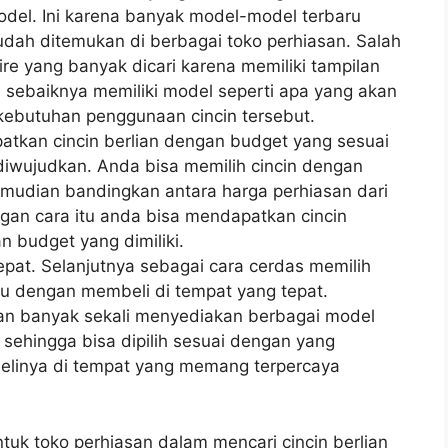
odel. Ini karena banyak model-model terbaru
udah ditemukan di berbagai toko perhiasan. Salah
aire yang banyak dicari karena memiliki tampilan
al sebaiknya memiliki model seperti apa yang akan
 kebutuhan penggunaan cincin tersebut.
tkan cincin berlian dengan budget yang sesuai
 diwujudkan. Anda bisa memilih cincin dengan
emudian bandingkan antara harga perhiasan dari
ngan cara itu anda bisa mendapatkan cincin
 budget yang dimiliki.
epat. Selanjutnya sebagai cara cerdas memilih
aitu dengan membeli di tempat yang tepat.
san banyak sekali menyediakan berbagai model
 sehingga bisa dipilih sesuai dengan yang
belinya di tempat yang memang terpercaya
tuk toko perhiasan dalam mencari cincin berlian