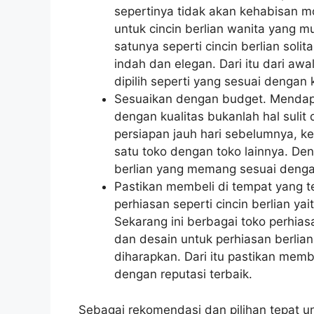
sepertinya tidak akan kehabisan m
untuk cincin berlian wanita yang m
satunya seperti cincin berlian solit
indah dan elegan. Dari itu dari aw
dipilih seperti yang sesuai dengan
Sesuaikan dengan budget. Mendapa
dengan kualitas bukanlah hal sulit
persiapan jauh hari sebelumnya, k
satu toko dengan toko lainnya. De
berlian yang memang sesuai dengan
Pastikan membeli di tempat yang t
perhiasan seperti cincin berlian y
Sekarang ini berbagai toko perhia
dan desain untuk perhiasan berlian
diharapkan. Dari itu pastikan mem
dengan reputasi terbaik.
Sebagai rekomendasi dan pilihan tepat un