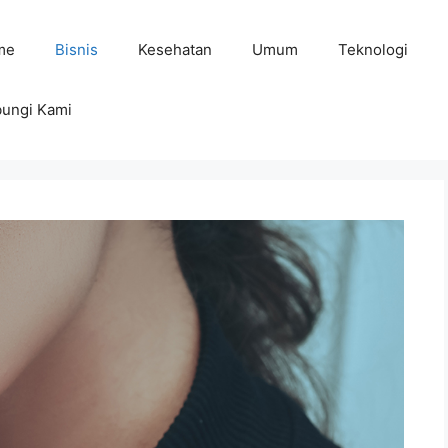
me
Bisnis
Kesehatan
Umum
Teknologi
ungi Kami