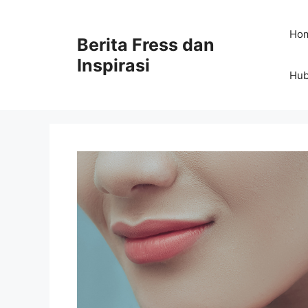
Skip
to
Ho
Berita Fress dan
content
Inspirasi
Hub