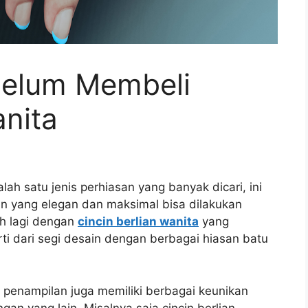
belum Membeli
anita
alah satu jenis perhiasan yang banyak dicari, ini
n yang elegan dan maksimal bisa dilakukan
ih lagi dengan
cincin berlian wanita
yang
ti dari segi desain dengan berbagai hiasan batu
g penampilan juga memiliki berbagai keunikan
n yang lain. Misalnya saja cincin berlian