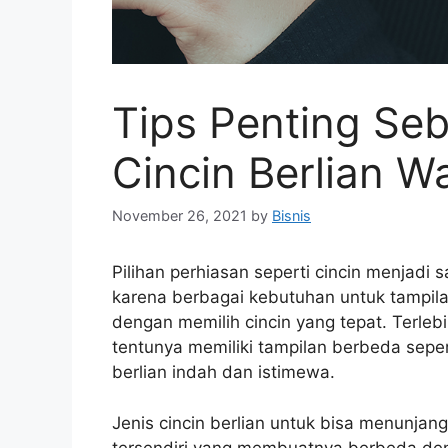
Tips Penting Se
Cincin Berlian W
November 26, 2021
by
Bisnis
Pilihan perhiasan seperti cincin menjadi s
karena berbagai kebutuhan untuk tampila
dengan memilih cincin yang tepat. Terleb
tentunya memiliki tampilan berbeda seper
berlian indah dan istimewa.
Jenis cincin berlian untuk bisa menunjan
tersendiri yang membuatnya berbeda denga