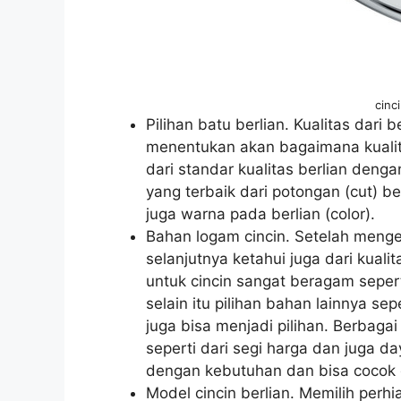
cinc
Pilihan batu berlian. Kualitas dari
menentukan akan bagaimana kualita
dari standar kualitas berlian deng
yang terbaik dari potongan (cut) ber
juga warna pada berlian (color).
Bahan logam cincin. Setelah mengeta
selanjutnya ketahui juga dari kual
untuk cincin sangat beragam sepe
selain itu pilihan bahan lainnya sep
juga bisa menjadi pilihan. Berbagai
seperti dari segi harga dan juga d
dengan kebutuhan dan bisa cocok d
Model cincin berlian. Memilih perhi