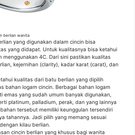
in berlian wanita
 berlian yang digunakan dalam cincin bisa
s yang didapat. Untuk kualitasnya bisa ketahui
an menggunakan 4C. Dari sini pastikan kualitas
lian, kejernihan (clarity), kadar karat (carat), dan
hui kualitas dari batu berlian yang dipilih
itas bahan logam cincin. Berbagai bahan logam
rti emas yang sudah umum banyak digunakan,
erti platinum, palladium, perak, dan yang lainnya
 bahan tersebut memiliki keunggulan tersendiri
aya tahannya. Jadi pilih yang memang sesuai
engan kilau berlian.
asan cincin berlian yang khusus bagi wanita