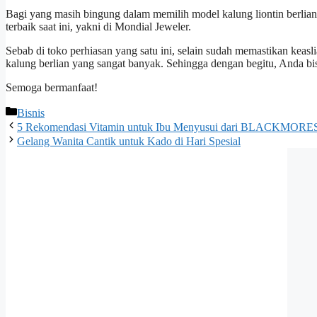
Bagi yang masih bingung dalam memilih model kalung liontin berlian 
terbaik saat ini, yakni di Mondial Jeweler.
Sebab di toko perhiasan yang satu ini, selain sudah memastikan keasl
kalung berlian yang sangat banyak. Sehingga dengan begitu, Anda b
Semoga bermanfaat!
Categories
Bisnis
5 Rekomendasi Vitamin untuk Ibu Menyusui dari BLACKMORE
Gelang Wanita Cantik untuk Kado di Hari Spesial