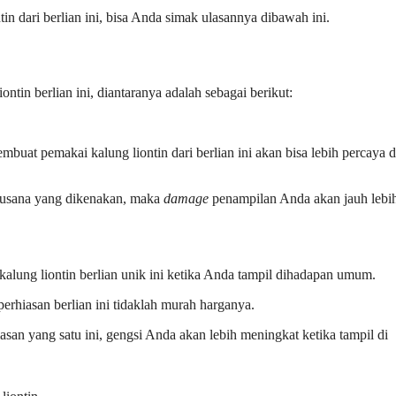
in dari berlian ini, bisa Anda simak ulasannya dibawah ini.
ntin berlian ini, diantaranya adalah sebagai berikut:
buat pemakai kalung liontin dari berlian ini akan bisa lebih percaya d
busana yang dikenakan, maka
damage
penampilan Anda akan jauh lebi
kalung liontin berlian unik ini ketika Anda tampil dihadapan umum.
perhiasan berlian ini tidaklah murah harganya.
an yang satu ini, gengsi Anda akan lebih meningkat ketika tampil di