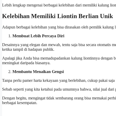
Lebih lengkap mengenai berbagai kelebihan dari memiliki kalung liont
Kelebihan Memiliki Liontin Berlian Unik
Adapun berbagai kelebihan yang bisa dirasakan oleh pemilik kalung lio
Membuat Lebih Percaya Diri
Desainnya yang elegan dan mewah, tentu saja bisa secara otomatis mem
ketika tampil di hadapan publik.
Apalagi jika Anda bisa memadupadankan kalung liontinnya dengan 
meningkat daripada biasanya.
Membantu Menaikan Gengsi
Tanpa perlu pamer harta kekayaan yang berlebihan, cukup pakai saja 
Sebab seperti yang kita ketahui pada umumnya bahwa, nilai jual dari 
Dengan begitu, mengingat tidak sembarang orang bisa memakai perhias
berbagai kesempatan.