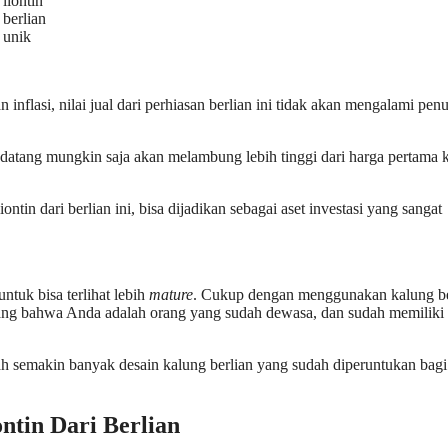
liontin
berlian
unik
 inflasi, nilai jual dari perhiasan berlian ini tidak akan mengalami pen
endatang mungkin saja akan melambung lebih tinggi dari harga pertama k
tin dari berlian ini, bisa dijadikan sebagai aset investasi yang sangat
ntuk bisa terlihat lebih
mature
. Cukup dengan menggunakan kalung be
dang bahwa Anda adalah orang yang sudah dewasa, dan sudah memiliki
dah semakin banyak desain kalung berlian yang sudah diperuntukan bag
tin Dari Berlian