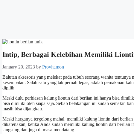
Intip, Berbagai Kelebihan Memiliki Lionti
January 20, 2023
by
Provitamon
Balutan aksesoris yang melekat pada tubuh seorang wanita tentunya me
kesempatan. Salah satu yang tak pernah lepas, adalah pemakaian kal
dipilih.
Meski dulu perhiasan kalung liontin dari berlian ini hanya bisa dimili
bisa dimiliki oleh siapa saja. Sebab belakangan ini sudah semakin ba
masih bisa dijangkau.
Meski harganya tergolong mahal, memiliki kalung liontin dari berlia
dikarenakan, ketika Anda sudah memiliki kalung liontin dari berlian 
langsung dan juga di masa mendatang.