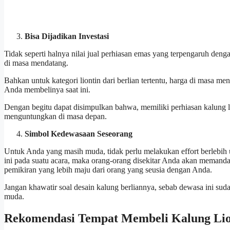
Bisa Dijadikan Investasi
Tidak seperti halnya nilai jual perhiasan emas yang terpengaruh dengan
di masa mendatang.
Bahkan untuk kategori liontin dari berlian tertentu, harga di masa m
Anda membelinya saat ini.
Dengan begitu dapat disimpulkan bahwa, memiliki perhiasan kalung lion
menguntungkan di masa depan.
Simbol Kedewasaan Seseorang
Untuk Anda yang masih muda, tidak perlu melakukan effort berlebih u
ini pada suatu acara, maka orang-orang disekitar Anda akan meman
pemikiran yang lebih maju dari orang yang seusia dengan Anda.
Jangan khawatir soal desain kalung berliannya, sebab dewasa ini su
muda.
Rekomendasi Tempat Membeli Kalung Lion