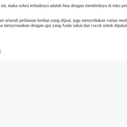
ini, maka solusi terbaiknya adalah bisa dengan membelinya di toko pe
ian seluruh perhiasan berlian yang dijual, juga menyediakan varian mod
isa menyesuaikan dengan apa yang Anda sukai dan cocok untuk dipaka
S