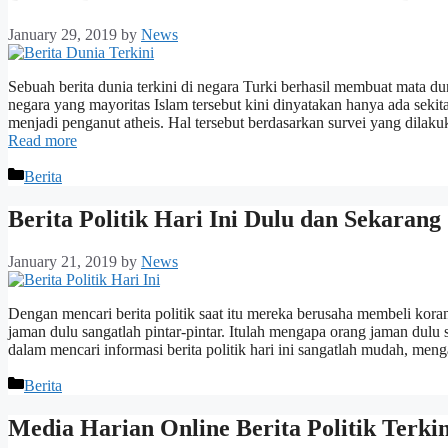
January 29, 2019
by
News
Sebuah berita dunia terkini di negara Turki berhasil membuat mata 
negara yang mayoritas Islam tersebut kini dinyatakan hanya ada seki
menjadi penganut atheis. Hal tersebut berdasarkan survei yang dila
Read more
Categories
Berita
Berita Politik Hari Ini Dulu dan Sekarang
January 21, 2019
by
News
Dengan mencari berita politik saat itu mereka berusaha membeli kora
jaman dulu sangatlah pintar-pintar. Itulah mengapa orang jaman dulu 
dalam mencari informasi berita politik hari ini sangatlah mudah, m
Categories
Berita
Media Harian Online Berita Politik Terkin