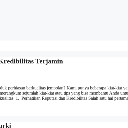
redibilitas Terjamin
duk perhiasan berkualitas jempolan? Kami punya beberapa kiat-kiat y
merangkum sejumlah kiat-kiat atau tips yang bisa membantu Anda unt
ualitas. 1. Perhatikan Reputasi dan Kredibilitas Salah satu hal perta
urki