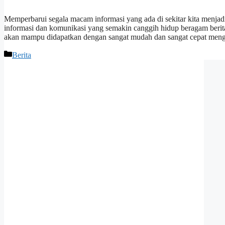
Memperbarui segala macam informasi yang ada di sekitar kita menjadi
informasi dan komunikasi yang semakin canggih hidup beragam berita 
akan mampu didapatkan dengan sangat mudah dan sangat cepat meng
Categories
Berita