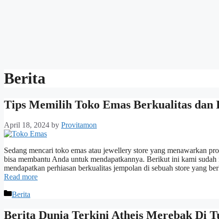
Berita
Tips Memilih Toko Emas Berkualitas dan K
April 18, 2024
by
Provitamon
Sedang mencari toko emas atau jewellery store yang menawarkan pro
bisa membantu Anda untuk mendapatkannya. Berikut ini kami sudah 
mendapatkan perhiasan berkualitas jempolan di sebuah store yang berk
Read more
Categories
Berita
Berita Dunia Terkini Atheis Merebak Di T