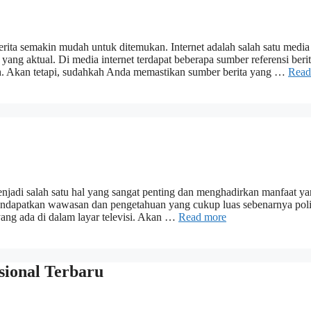
ita semakin mudah untuk ditemukan. Internet adalah salah satu media
i yang aktual. Di media internet terdapat beberapa sumber referensi beri
h. Akan tetapi, sudahkah Anda memastikan sumber berita yang …
Read
enjadi salah satu hal yang sangat penting dan menghadirkan manfaat y
ndapatkan wawasan dan pengetahuan yang cukup luas sebenarnya poli
 yang ada di dalam layar televisi. Akan …
Read more
sional Terbaru