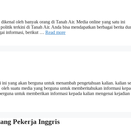
h dikenal oleh banyak orang di Tanah Air. Media online yang satu ini
politik terkini di Tanah Air. Anda bisa mendapatkan berbagai berita du
agai informasi, berikut …
Read more
ari ini yang akan berguna untuk menambah pengetahuan kalian. kalian 
an oleh suatu media yang berguna untuk memberitahukan informasi kep
 berguna untuk memberikan informasi kepada kalian mengenai kejadia
tang Pekerja Inggris