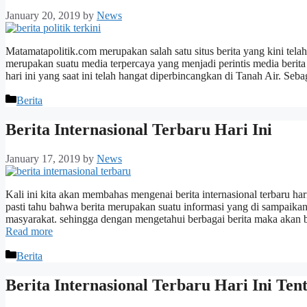
January 20, 2019
by
News
Matamatapolitik.com merupakan salah satu situs berita yang kini tela
merupakan suatu media terpercaya yang menjadi perintis media berita 
hari ini yang saat ini telah hangat diperbincangkan di Tanah Air. Seb
Categories
Berita
Berita Internasional Terbaru Hari Ini
January 17, 2019
by
News
Kali ini kita akan membahas mengenai berita internasional terbaru h
pasti tahu bahwa berita merupakan suatu informasi yang di sampaik
masyarakat. sehingga dengan mengetahui berbagai berita maka akan
Read more
Categories
Berita
Berita Internasional Terbaru Hari Ini Ten