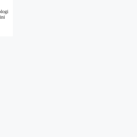
ologi
ini