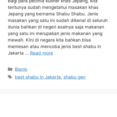
Bagi para pecinta kuliner khas Jepang, kita
tentunya sudah mengetahui masakan khas
Jepang yang bernama Shabu Shabu. Jenis
masakan yang satu ini sudah dikenal di seluruh
dunia bahkan di negeri asalnya saja makanan
yang satu ini merupakan jenis makanan yang
mewah. Kini di negara kita bahkan bisa
memesan atau mencoba jenis best shabu in
Jakarta …
Read more
Categories
Bisnis
Tags
best shabu in Jakarta
,
shabu gen