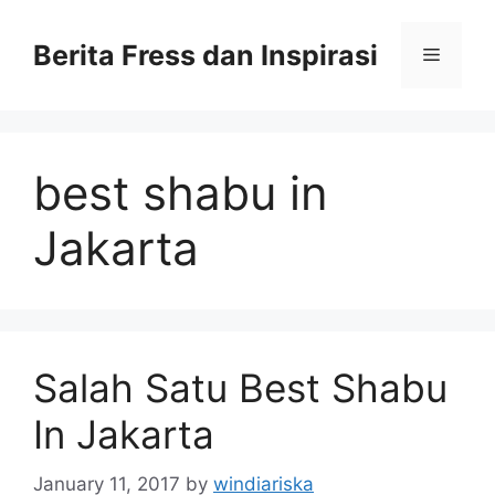
Skip
to
Berita Fress dan Inspirasi
Menu
content
best shabu in
Jakarta
Salah Satu Best Shabu
In Jakarta
January 11, 2017
by
windiariska