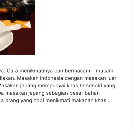
nya. Cara menikmatinya pun bermacam – macam
iakan. Masakan indonesia dengan masakan luar
Masakan jepang mempunyai khas tersendiri yang
pa masakan jepang sebagian besar bahan
nda orang yang hobi menikmati makanan khas …