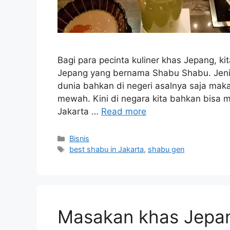
Bagi para pecinta kuliner khas Jepang, 
Jepang yang bernama Shabu Shabu. Jenis
dunia bahkan di negeri asalnya saja mak
mewah. Kini di negara kita bahkan bisa 
Jakarta …
Read more
Categories
Bisnis
Tags
best shabu in Jakarta
,
shabu gen
Masakan khas Jepan