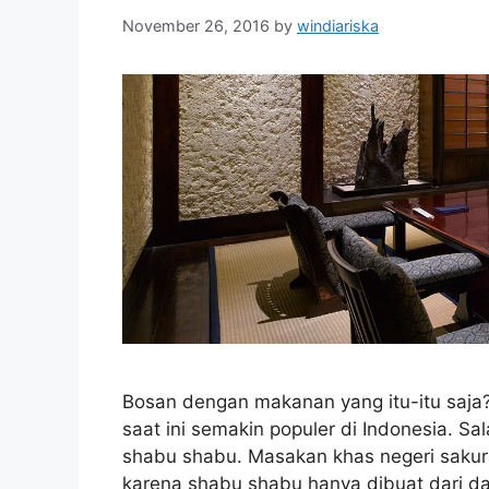
November 26, 2016
by
windiariska
Bosan dengan makanan yang itu-itu saj
saat ini semakin populer di Indonesia. S
shabu shabu. Masakan khas negeri sakur
karena shabu shabu hanya dibuat dari d