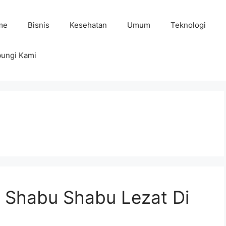
me
Bisnis
Kesehatan
Umum
Teknologi
ungi Kami
 Shabu Shabu Lezat Di