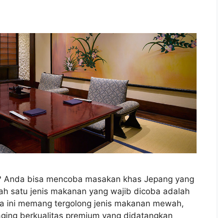
a? Anda bisa mencoba masakan khas Jepang yang
alah satu jenis makanan yang wajib dicoba adalah
a ini memang tergolong jenis makanan mewah,
aging berkualitas premium yang didatangkan