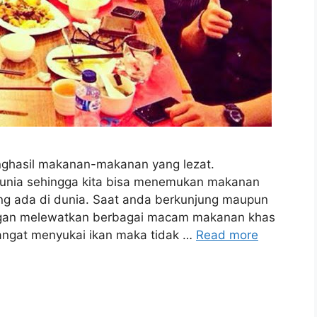
nghasil makanan-makanan yang lezat.
 dunia sehingga kita bisa menemukan makanan
ng ada di dunia. Saat anda berkunjung maupun
angan melewatkan berbagai macam makanan khas
angat menyukai ikan maka tidak …
Read more