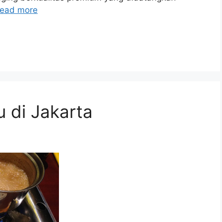
ead more
 di Jakarta